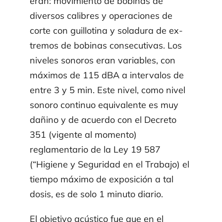
eran: movimiento de bobinas de
diversos calibres y operaciones de
corte con guillotina y soladura de ex­
tremos de bobinas consecutivas. Los
niveles so­no­ros eran variables, con
máximos de 115 dBA a intervalos de
entre 3 y 5 min. Este nivel, como nivel
sonoro continuo equivalente es muy
dañino y de acuerdo con el Decreto
351 (vigente al momento)
reglamentario de la Ley 19 587
(“Higiene y Seguridad en el Trabajo) el
tiempo máximo de exposición a tal
dosis, es de solo 1 minuto diario.
El objetivo acústico fue que en el