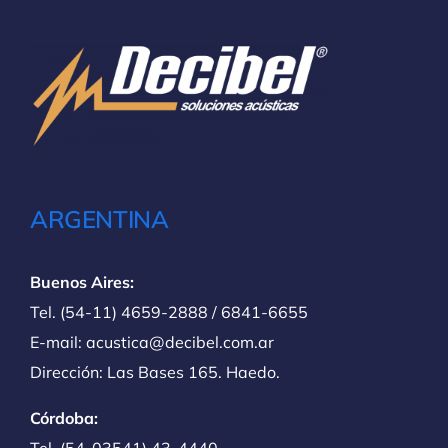
ARGENTINA
Buenos Aires:
Tel. (54-11) 4659-2888 / 6841-6655
E-mail: acustica@decibel.com.ar
Dirección: Las Bases 165. Haedo.
Córdoba:
Tel. (54-03541) 43-4440