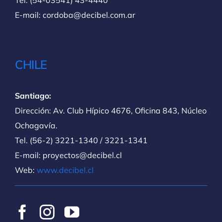
E-mail: cordoba@decibel.com.ar
CHILE
Santiago:
Dirección: Av. Club Hípico 4676, Oficina 843, Núcleo
Ochagavía.
Tel. (56-2) 3221-1340 / 3221-1341
E-mail: proyectos@decibel.cl
Web:
www.decibel.cl