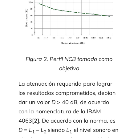
Figura 2. Perfil NCB tomado como
objetivo
La atenuación requerida para lograr
los resultados comprometidos, debían
dar un valor
D
> 40 dB, de acuerdo
con la nomenclatura de la IRAM
4063
[2]
. De acuerdo con la norma, es
D
=
L
–
L
siendo
L
el nivel sonoro en
1
2
1