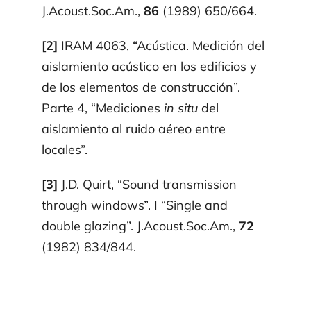
J.Acoust.Soc.Am.,
86
(1989) 650/664.
[2]
IRAM 4063, “Acústica. Medición del
aislamiento acústico en los edificios y
de los elementos de cons­trucción”.
Parte 4, “Mediciones
in situ
del
aislamiento al ruido aéreo entre
locales”.
[3]
J.D. Quirt, “Sound transmission
through windows”. I “Single and
double glazing”. J.Acoust.Soc.Am.,
72
(1982) 834/844.