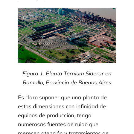
Contacto
Institucional
Archivo Técnico
Figura 1. Planta Ternium Siderar en
Ramallo, Provincia de Buenos Aires
Blog
Es claro suponer que una planta de
estas dimensiones con infinidad de
equipos de produc­ción, tenga
numerosas fuentes de ruido que
merecen atención y tratamientos de