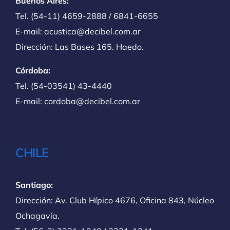
Buenos Aires:
Tel. (54-11) 4659-2888 / 6841-6655
E-mail: acustica@decibel.com.ar
Dirección: Las Bases 165. Haedo.
Córdoba:
Tel. (54-03541) 43-4440
E-mail: cordoba@decibel.com.ar
CHILE
Santiago:
Dirección: Av. Club Hípico 4676, Oficina 843, Núcleo
Ochagavía.