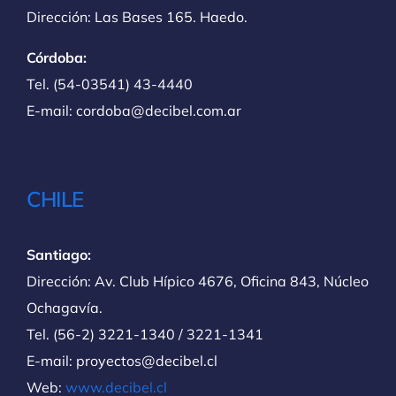
Dirección: Las Bases 165. Haedo.
Córdoba:
Tel. (54-03541) 43-4440
E-mail: cordoba@decibel.com.ar
CHILE
Santiago:
Dirección: Av. Club Hípico 4676, Oficina 843, Núcleo
Ochagavía.
Tel. (56-2) 3221-1340 / 3221-1341
E-mail: proyectos@decibel.cl
Web:
www.decibel.cl