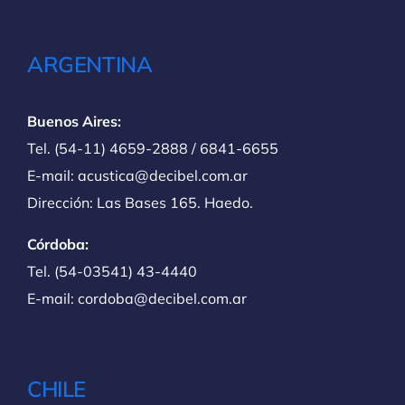
ARGENTINA
Buenos Aires:
Tel. (54-11) 4659-2888 / 6841-6655
E-mail: acustica@decibel.com.ar
Dirección: Las Bases 165. Haedo.
Córdoba:
Tel. (54-03541) 43-4440
E-mail: cordoba@decibel.com.ar
CHILE