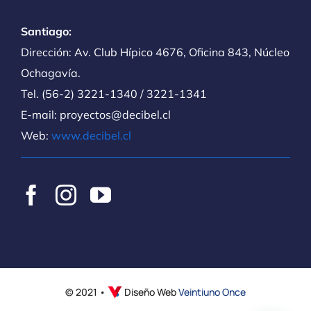
Santiago:
Dirección: Av. Club Hípico 4676, Oficina 843, Núcleo
Ochagavía.
Tel. (56-2) 3221-1340 / 3221-1341
E-mail: proyectos@decibel.cl
Web:
www.decibel.cl
© 2021 •
Diseño Web
Veintiuno Once