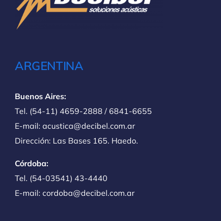
ARGENTINA
Buenos Aires:
Tel. (54-11) 4659-2888 / 6841-6655
E-mail: acustica@decibel.com.ar
Dirección: Las Bases 165. Haedo.
Córdoba:
Tel. (54-03541) 43-4440
E-mail: cordoba@decibel.com.ar