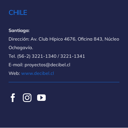
CHILE
Santiago:
Dirección: Av. Club Hípico 4676, Oficina 843, Núcleo
Ochagavía.
Tel. (56-2) 3221-1340 / 3221-1341
E-mail: proyectos@decibel.cl
Web:
www.decibel.cl