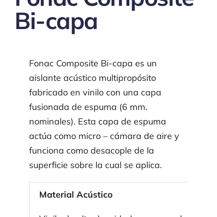
Productos
Bi-capa
Contacto
Fonac Composite Bi-capa es un
Institucional
aislante acústico multipropósito
fabricado en vinilo con una capa
fusionada de espuma (6 mm.
Archivo Técnico
nominales). Esta capa de espuma
actúa como micro – cámara de aire y
Blog
funciona como desacople de la
superficie sobre la cual se aplica.
Material Acústico