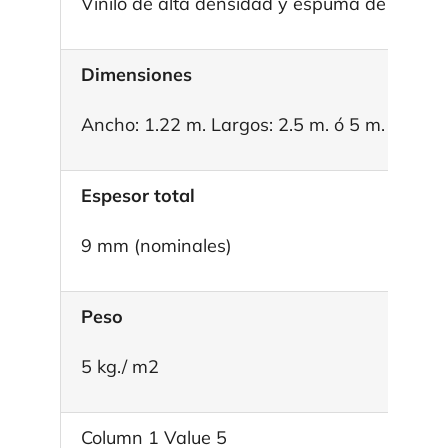
Vinilo de alta densidad y espuma de Poliur
Dimensiones
Ancho: 1.22 m. Largos: 2.5 m. ó 5 m.
Espesor total
9 mm (nominales)
Peso
5 kg./ m2
Column 1 Value 5